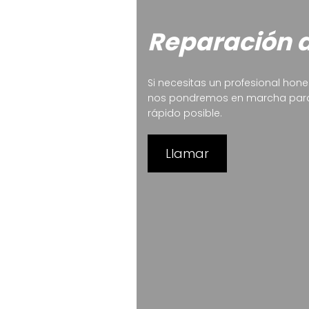
Reparación 
Si necesitas un profesional hon
nos pondremos en marcha para 
rápido posible.
Llamar