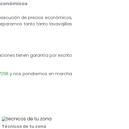
 económicos
onsecución de precios económicos,
Reparamos tanto tanto lavavajillas
ciones tienen garantía por escrito
7298
y nos pondremos en marcha
Técnicos de tu zona