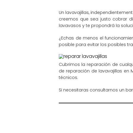
Un lavavajillas, independientemen
creemos que sea justo cobrar dif
lavavasos y te propondrá la soluc
¿Echas de menos el funcionamient
posible para evitar los posibles t
Cubrimos la reparación de cualqu
de reparación de lavavajillas en 
técnicos.
Si necesitaras consultarnos un ba