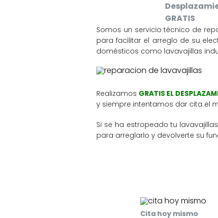
Desplazami
GRATIS
Somos un servicio técnico de rep
para facilitar el arreglo de su e
domésticos como lavavajillas indus
Realizamos
GRATIS EL DESPLAZA
y siempre intentamos dar cita el 
Si se ha estropeado tu lavavajilla
para arreglarlo y devolverte su fu
Cita hoy mismo