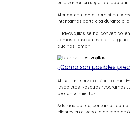
esforzamos en seguir bajado aún m
Atendemos tanto domicilios como l
intentamos darte cita durante el 
El lavavajillas se ha convertido 
somos conscientes de la urgencia
que nos llaman.
¿Cómo son posibles prec
Al ser un servicio técnico mul
lavaplatos. Nosotros reparamos t
de conocimientos.
Además de ello, contamos con ac
clientes en el servicio de reparació