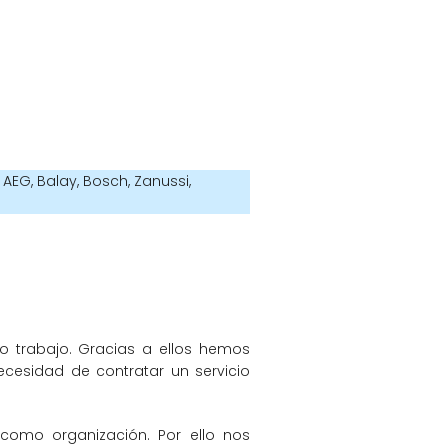
AEG, Balay, Bosch, Zanussi,
ro trabajo. Gracias a ellos hemos
ecesidad de contratar un servicio
como organización. Por ello nos