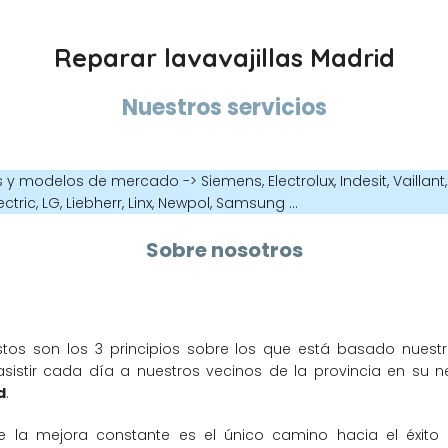
Reparar lavavajillas Madrid
Nuestros servicios
modelos de mercado -> Siemens, Electrolux, Indesit, Vaillant, 
lectric, LG, Liebherr, Linx, Newpol, Samsung …
Sobre nosotros
stos son los 3 principios sobre los que está basado nuest
istir cada día a nuestros vecinos de la provincia en su n
d
.
 la mejora constante es el único camino hacia el éxito 