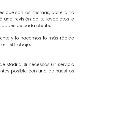
es que son las mismas, por ello no
á una revisión de tu lavaplatos o
idades de cada cliente.
niente y lo hacemos lo más rápido
 en el trabajo.
 Madrid. Si necesitas un servicio
antes posible con uno de nuestros