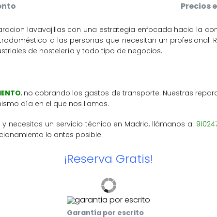
ento
Precios
aracion lavavajillas con una estrategia enfocada hacia la c
lectrodoméstico a las personas que necesitan un profesional. 
triales de hostelería y todo tipo de negocios.
MIENTO
, no cobrando los gastos de transporte. Nuestras repara
mismo día en el que nos llamas.
s y necesitas un servicio técnico en Madrid, llámanos al
91024
ncionamiento lo antes posible.
¡Reserva Gratis!
Garantía por escrito