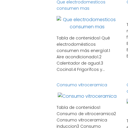
Que electrodomesticos
consumen mas
Tabla de contenidos1 Qué
electrodomésticos
consumen más energía1.1
Aire acondicionado1.2
Calentador de agua1.3
Cocina1.4 Frigorífcos y...
Consumo vitroceramica
Tabla de contenidos1
Consumo de vitroceramica2
Consumo vitroceramica
induccion3 Consumo