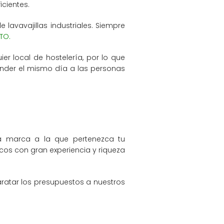
cientes.
lavavajillas industriales. Siempre
TO.
er local de hostelería, por lo que
ender el mismo día a las personas
la marca a la que pertenezca tu
os con gran experiencia y riqueza
atar los presupuestos a nuestros