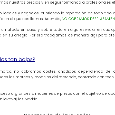
ás nuestros precios y en seguir formando a profesionales efi
ocales y negocios, cubriendo la reparación de todo tipo de 
día en el que nos llamas. Además,
NO COBRAMOS DESPLAZAMIEN
en un aliado en casa y sobre todo en algo esencial en cualqui
 en su arreglo. Por ello trabajamos de manera ágil para at
ios tan bajos?
ti-marca, no cobramos costes añadidos dependiendo de 
odas las marcas y modelos del mercado, contando con técnic
ceso a grandes almacenes de piezas con el objetivo de abar
n lavavajillas Madrid.