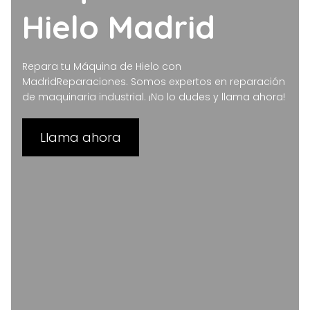
Hielo Madrid
Repara tu Máquina de Hielo con
MadridReparaciones. Somos expertos en reparación
de maquinaria industrial. ¡No lo dudes y llama ahora!
Llama ahora