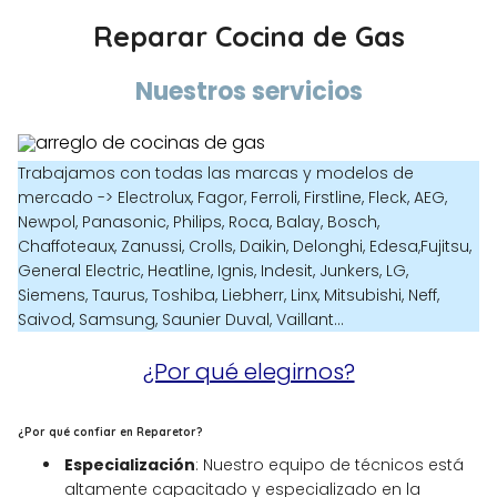
Reparar Cocina de Gas
Nuestros servicios
Trabajamos con todas las marcas y modelos de
mercado -> Electrolux, Fagor, Ferroli, Firstline, Fleck, AEG,
Newpol, Panasonic, Philips, Roca, Balay, Bosch,
Chaffoteaux, Zanussi, Crolls, Daikin, Delonghi, Edesa,Fujitsu,
General Electric, Heatline, Ignis, Indesit, Junkers, LG,
Siemens, Taurus, Toshiba, Liebherr, Linx, Mitsubishi, Neff,
Saivod, Samsung, Saunier Duval, Vaillant...
¿Por qué elegirnos?
¿Por qué confiar en Reparetor?
Especialización
: Nuestro equipo de técnicos está
altamente capacitado y especializado en la