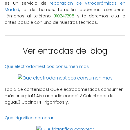
es un servicio de
reparación de vitrocerámicas en
Madrid
, o de hornos, también podemos atenderte:
llámanos al teléfono
910247298
y te daremos cita lo
antes posible con uno de nuestros técnicos.
Ver entradas del blog
Que electrodomesticos consumen mas
Tabla de contenidos1 Qué electrodomésticos consumen
más energía1.1 Aire acondicionado1.2 Calentador de
agua1.3 Cocina1.4 Frigorífcos y...
Que frigorifico comprar